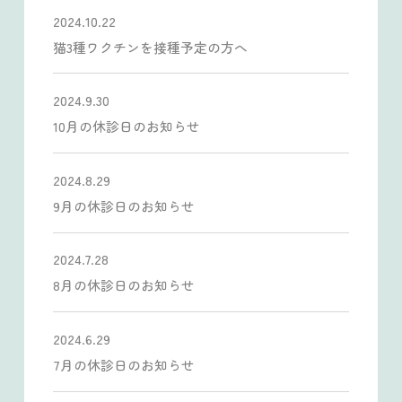
2024.10.22
猫3種ワクチンを接種予定の方へ
2024.9.30
10月の休診日のお知らせ
2024.8.29
9月の休診日のお知らせ
2024.7.28
8月の休診日のお知らせ
2024.6.29
7月の休診日のお知らせ