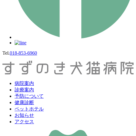
Tel.
018-853-6960
病院案内
診療案内
予防について
健康診断
ペットホテル
お知らせ
アクセス