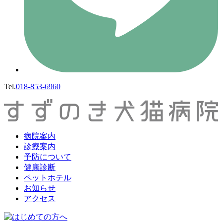
Tel.
018-853-6960
病院案内
診療案内
予防について
健康診断
ペットホテル
お知らせ
アクセス