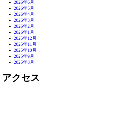
2026年6月
2026年5月
2026年4月
2026年3月
2026年2月
2026年1月
2025年12月
2025年11月
2025年10月
2025年9月
2025年8月
アクセス