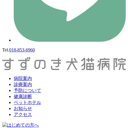
Tel.
018-853-6960
病院案内
診療案内
予防について
健康診断
ペットホテル
お知らせ
アクセス