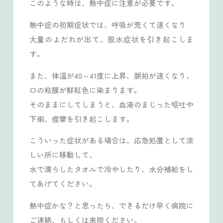
このような時は、熱中症に注意が必要です。
熱中症の初期症状では、呼吸が荒くて速くなり
大量のよだれが出て、脱水症状を引き起こしま
す。
また、体温が40～41度に上昇、脈拍が速くなり、
口の粘膜が鮮紅色に染まります。
そのままにしてしまうと、血液のまじった嘔吐や
下痢、痙攣を引き起こします。
こういった症状がある場合は、応急処置として涼
しい所に移動して、
水で濡らしたタオルで冷やしたり、水分補給をし
てあげてください。
熱中症かな？と思ったら、できるだけ早く病院に
ご連絡、もしくは来院ください。