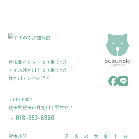
秋田北インターより車で7分
ナイス外旭川店より車で2分
外旭川アンバス近く
〒010-0802
秋田県秋田市外旭川字野村35-1
018-853-6960
Tel.
診療時間
月
火
水
木
金
土
日