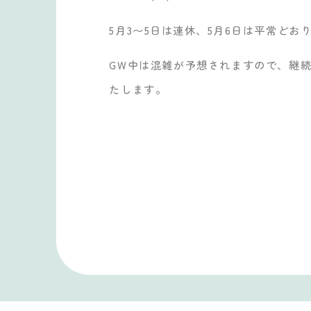
5月3〜5日は連休、5月6日は平常どお
GW中は混雑が予想されますので、継
たします。