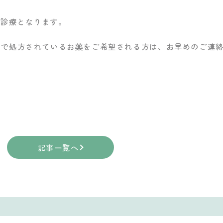
り診療となります。
続で処方されているお薬をご希望される方は、お早めのご連
記事一覧へ