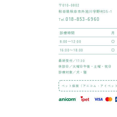
〒010-0802
秋田県秋田市外旭川字野村35-1
018-853-6960
Tel.
診療時間
月
8:00〜12:00
〇
16:00〜18:00
〇
最終受付／17:30
休診日／火曜日午後・土曜・祝日
診療対象／犬・猫
ペット保険（アニコム・アイペッ