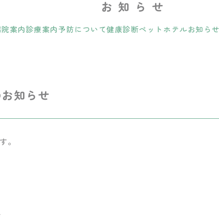
お知らせ
病院案内
診療案内
予防について
健康診断
ペットホテル
お知ら
のお知らせ
す。
診