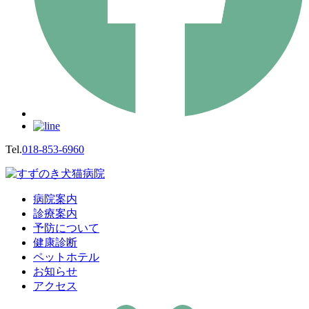
Tel.
018-853-6960
病院案内
診療案内
予防について
健康診断
ペットホテル
お知らせ
アクセス